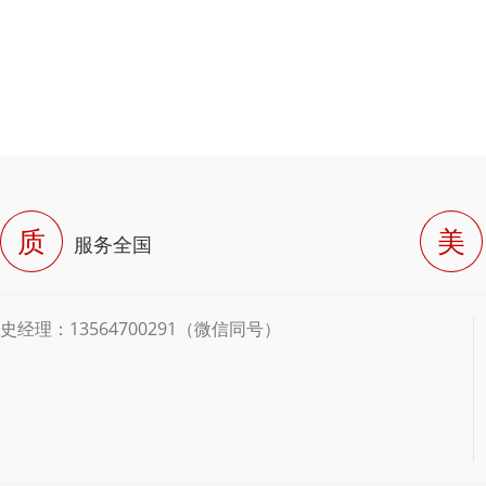
质
美
服务全国
史经理：13564700291（微信同号）