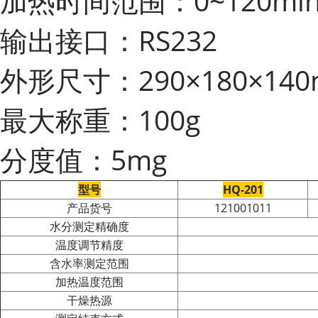
加热时间范围：0~120mi
输出接口：RS232
外形尺寸：290×180×14
最大称重：100g
分度值：5mg
型号
HQ-201
产品货号
121001011
水分测定精确度
温度调节精度
含水率测定范围
加热温度范围
干燥热源