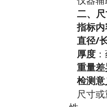
二、尺
指标内
直径/
厚度
：
重量差
检测意
尺寸或