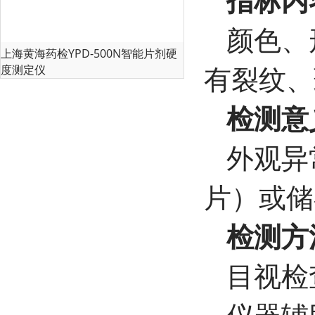
颜色、
上海黄海药检YPD-500N智能片剂硬
有裂纹、
度测定仪
检测意
外观异
片）或储
检测方
目视检
仪器辅