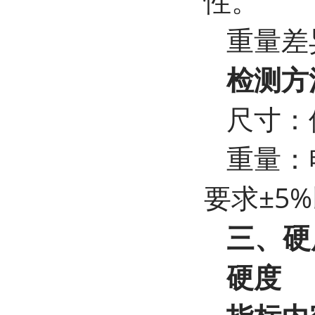
性。
重量差
检测方
尺寸：
重量：
要求±5
三、硬
硬度