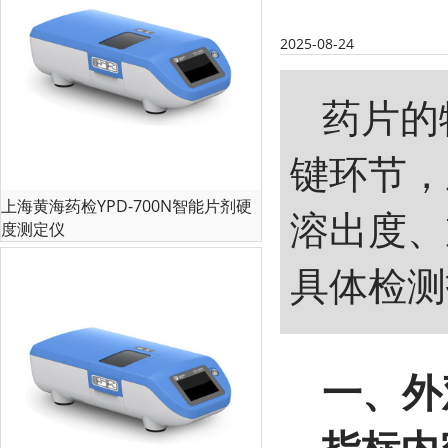
2025-08-24
药片的
键环节，
上海黄海药检YPD-700N智能片剂硬
溶出度、
度测定仪
具体检测
一、外
指标内