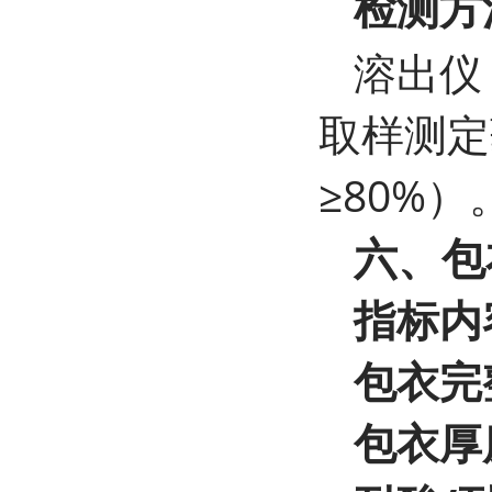
检测方
溶出仪
取样测定
≥80%）
六、包
指标内
包衣完
包衣厚