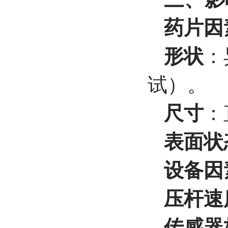
药片因
形状
：
试）。
尺寸
：
表面状
设备因
压杆速
传感器