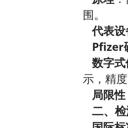
围。
代表设
Pfiz
数字式
示，精度
局限性
二、检
国际标