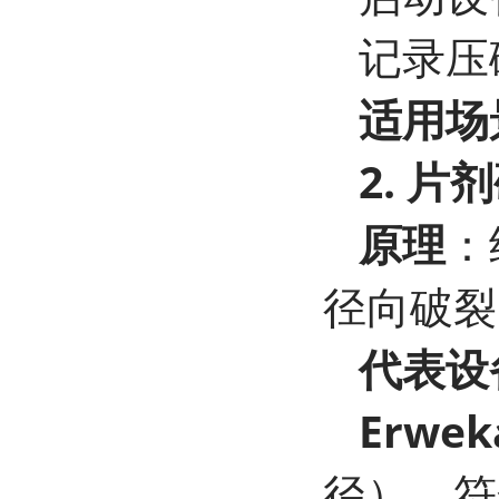
记录压
适用场
2. 
原理
：
径向破裂
代表设
Erwe
径），符