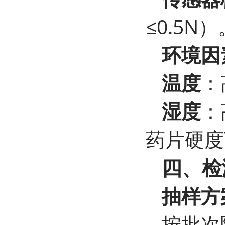
≤0.5N）
环境因
温度
：
湿度
：
药片硬度
四、检
抽样方
按批次