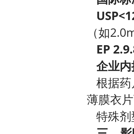
USP<1
（如2.0m
EP 2.9.
企业内
根据药
薄膜衣片
特殊剂
三、影